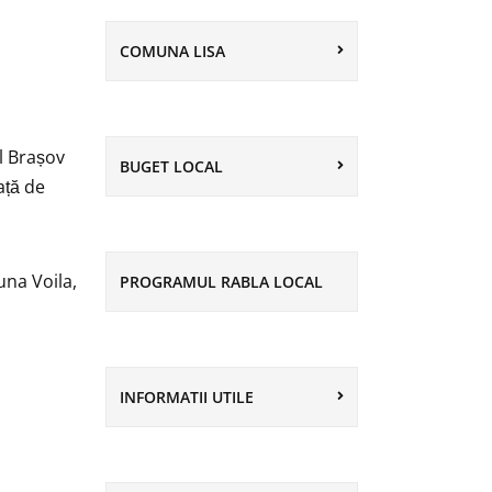
COMUNA LISA
l Brașov
BUGET LOCAL
ață de
una Voila,
PROGRAMUL RABLA LOCAL
INFORMATII UTILE