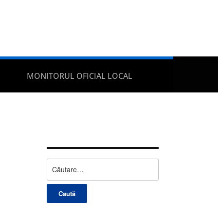
MONITORUL OFICIAL LOCAL
Caută
după: