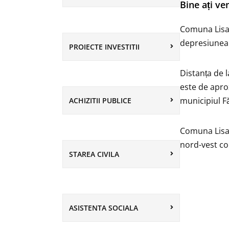
Bine ați ve
Comuna Lisa 
depresiunea 
PROIECTE INVESTITII
Distanța de 
este de apro
municipiul Fă
ACHIZITII PUBLICE
Comuna Lisa 
nord-vest co
STAREA CIVILA
ASISTENTA SOCIALA