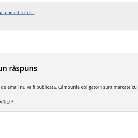
a consiliului 
un răspuns
 de email nu va fi publicată.
Câmpurile obligatorii sunt marcate cu
ARIU
*