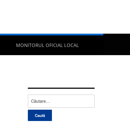
MONITORUL OFICIAL LOCAL
Caută
după: