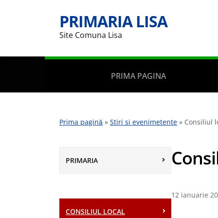
PRIMARIA LISA
Site Comuna Lisa
PRIMA PAGINA
Prima pagină
»
Stiri si evenimetente
»
Consiliul l
Consil
PRIMARIA
12 ianuarie 2
CONSILIUL LOCAL