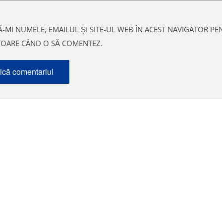
-MI NUMELE, EMAILUL ȘI SITE-UL WEB ÎN ACEST NAVIGATOR PE
ITOARE CÂND O SĂ COMENTEZ.