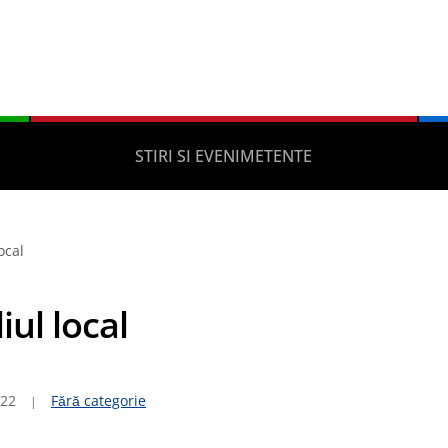
STIRI SI EVENIMETENTE
ocal
iul local
022
Fără categorie