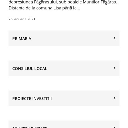
depresiunea Făgărașului, sub poalele Munților Făgăraș.
Distanța de la comuna Lisa până la…
26 ianuarie 2021
PRIMARIA
CONSILIUL LOCAL
PROIECTE INVESTITII