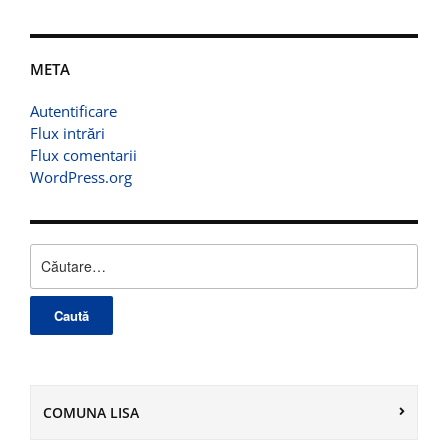
META
Autentificare
Flux intrări
Flux comentarii
WordPress.org
Caută
după:
COMUNA LISA