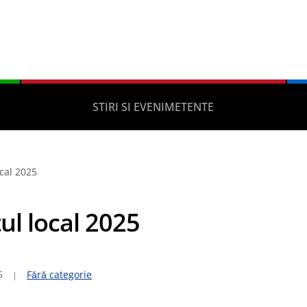
STIRI SI EVENIMETENTE
cal 2025
ul local 2025
5
Fără categorie