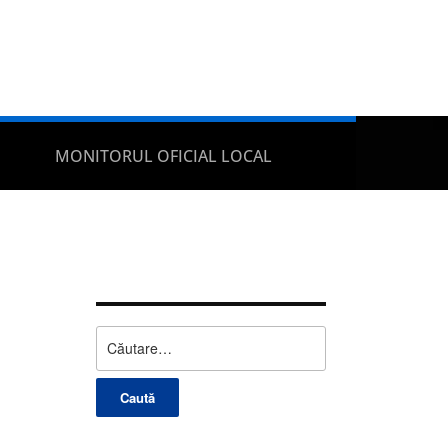
MONITORUL OFICIAL LOCAL
Caută
după: