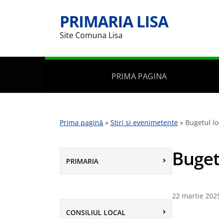
PRIMARIA LISA
Site Comuna Lisa
PRIMA PAGINA
Prima pagină
»
Stiri si evenimetente
»
Bugetul lo
Buget
PRIMARIA
22 martie 202
CONSILIUL LOCAL