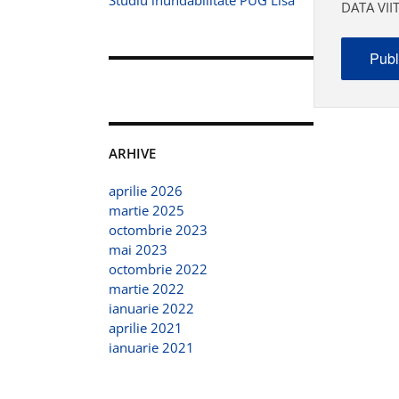
Studiu inundabilitate PUG Lisa
DATA VI
ARHIVE
aprilie 2026
martie 2025
octombrie 2023
mai 2023
octombrie 2022
martie 2022
ianuarie 2022
aprilie 2021
ianuarie 2021