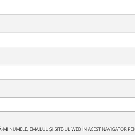
-MI NUMELE, EMAILUL ȘI SITE-UL WEB ÎN ACEST NAVIGATOR PE