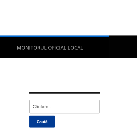
MONITORUL OFICIAL LOCAL
Caută
după: