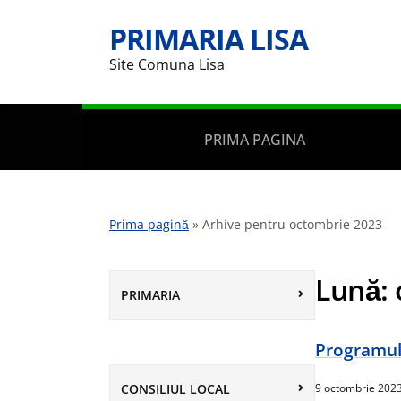
PRIMARIA LISA
Site Comuna Lisa
PRIMA PAGINA
Prima pagină
»
Arhive pentru octombrie 2023
Lună:
PRIMARIA
Programul
CONSILIUL LOCAL
9 octombrie 202