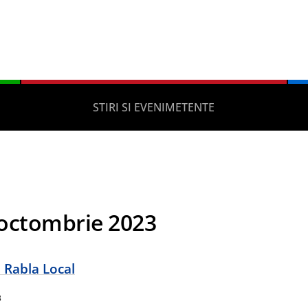
STIRI SI EVENIMETENTE
octombrie 2023
 Rabla Local
3