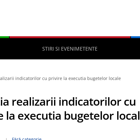
STIRI SI EVENIMETENTE
alizarii indicatorilor cu privire la executia bugetelor locale
ia realizarii indicatorilor cu
e la executia bugetelor loca
1
Fără categorie