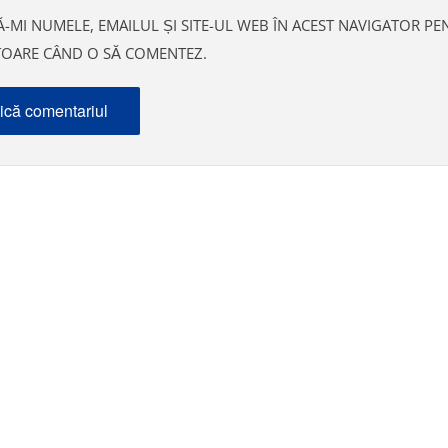
-MI NUMELE, EMAILUL ȘI SITE-UL WEB ÎN ACEST NAVIGATOR PE
ITOARE CÂND O SĂ COMENTEZ.