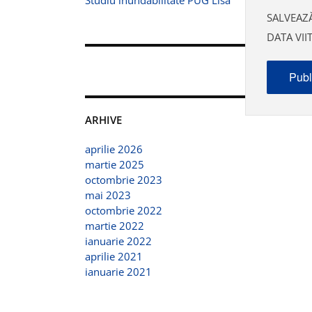
Studiu inundabilitate PUG Lisa
SALVEAZĂ
DATA VI
ARHIVE
aprilie 2026
martie 2025
octombrie 2023
mai 2023
octombrie 2022
martie 2022
ianuarie 2022
aprilie 2021
ianuarie 2021