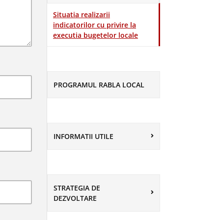
Situatia realizarii
indicatorilor cu privire la
executia bugetelor locale
PROGRAMUL RABLA LOCAL
INFORMATII UTILE
STRATEGIA DE
DEZVOLTARE