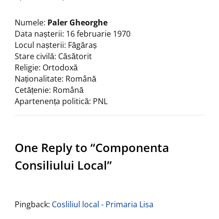
Numele:
Paler Gheorghe
Data nașterii: 16 februarie 1970
Locul nașterii: Făgăraș
Stare civilă: Căsătorit
Religie: Ortodoxă
Naționalitate: Română
Cetățenie: Română
Apartenența politică: PNL
One Reply to “Componenta
Consiliului Local”
Pingback:
Cosliliul local - Primaria Lisa