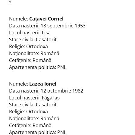
Numele:
Cațavei Cornel
Data nașterii: 18 septembrie 1953
Locul nașterii: Lisa
Stare civilă: Căsătorit
Religie: Ortodoxă
Naționalitate: Română
Cetățenie: Română
Apartenența politică: PNL
Numele:
Lazea Ionel
Data nașterii: 12 octombrie 1982
Locul nașterii: Făgăraș
Stare civilă: Căsătorit
Religie: Ortodoxă
Naționalitate: Română
Cetățenie: Română
Apartenența politică: PNL