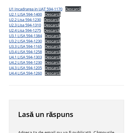
U1 Incadrarea in UAT 594-1170
Descarcă
U2.1 LISA 594-1400
Descarcă
U2.2 Lisa 594-1230
Descarcă
U2.3 Lisa 594-1310
Descarcă
U2.4 Lisa 594-1275
Descarcă
U3.1 LISA 594-1384
Descarcă
U3.2 LISA 594-1230
Descarcă
U3.3 LISA 594-1165
Descarcă
U3.4 LISA 594-1258
Descarcă
U4.1 LISA 594-1303
Descarcă
U4.2 LISA 594-1230
Descarcă
U4.3 LISA 594-1205
Descarcă
U4.4 LISA 594-1260
Descarcă
Lasă un răspuns
Adresa ta de email nu va fi publicată.
Câmpurile