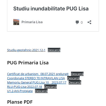
Studiu-geotehnic-2021.12-1
Descarcă
PUG Primaria Lisa
Certificat de urbanism_ 08.07.2021 prelungit
Descarcă
Coordonate STEREO 70 INTRAVILAN LISA
Descarcă
Memoriu General PUG Lisa 10 _ 2023.07.17
Descarcă
RLU-PUG-Lisa-2022.07.18
Descarcă
U1.2-Arii-Protejate
Descarcă
Planse PDF