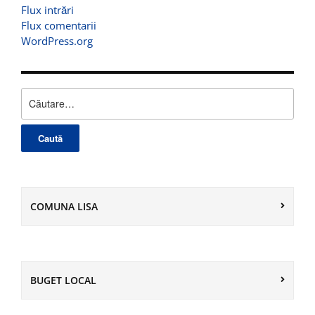
Flux intrări
Flux comentarii
WordPress.org
Caută
după:
COMUNA LISA
BUGET LOCAL