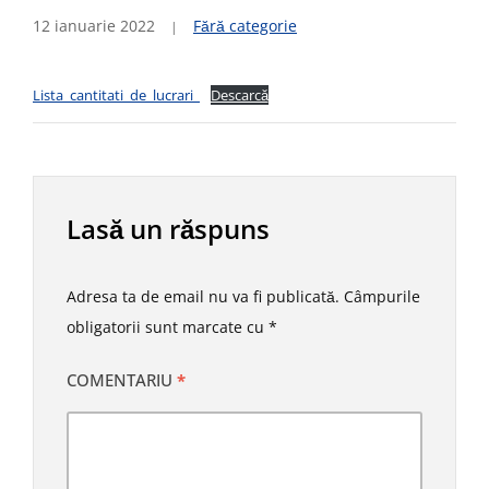
12 ianuarie 2022
Fără categorie
Lista_cantitati_de_lucrari_
Descarcă
Lasă un răspuns
Adresa ta de email nu va fi publicată.
Câmpurile
obligatorii sunt marcate cu
*
COMENTARIU
*