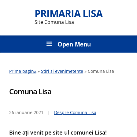
PRIMARIA LISA
Site Comuna Lisa
Open Menu
Prima pagină
»
Stiri si evenimetente
»
Comuna Lisa
Comuna Lisa
26 ianuarie 2021
Despre Comuna Lisa
Bine ați venit pe site-ul comunei Lisa!