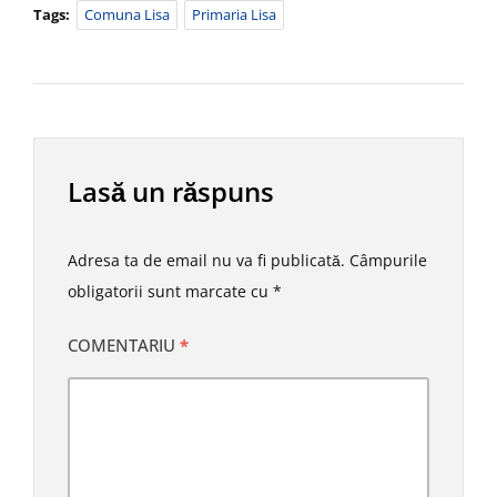
Tags:
Comuna Lisa
Primaria Lisa
Lasă un răspuns
Adresa ta de email nu va fi publicată.
Câmpurile
obligatorii sunt marcate cu
*
COMENTARIU
*