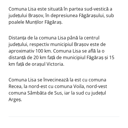
Comuna Lisa este situată în partea sud-vestică a
județului Brașov, în depresiunea Făgărașului, sub
poalele Munților Făgăraș.
Distanța de la comuna Lisa până la centrul
județului, respectiv municipiul Brașov este de
aproximativ 100 km. Comuna Lisa se află la o
distanță de 20 km față de municipiul Făgăraș și 15
km față de orașul Victoria.
Comuna Lisa se învecinează la est cu comuna
Recea, la nord-est cu comuna Voila, nord-vest
comuna Sâmbăta de Sus, iar la sud cu județul
Argeș.