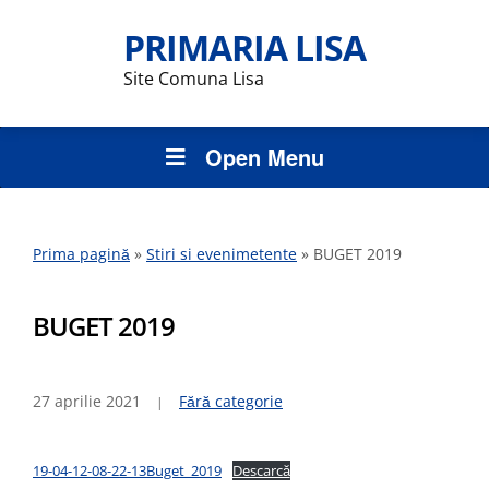
PRIMARIA LISA
Site Comuna Lisa
Open Menu
Prima pagină
»
Stiri si evenimetente
»
BUGET 2019
BUGET 2019
27 aprilie 2021
Fără categorie
19-04-12-08-22-13Buget_2019
Descarcă