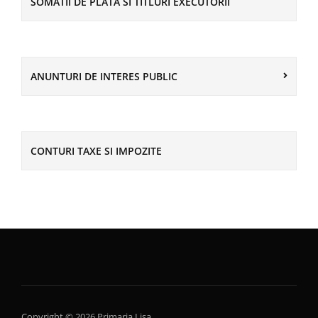
SOMATII DE PLATA SI TITLURI EXECUTORII
ANUNTURI DE INTERES PUBLIC
CONTURI TAXE SI IMPOZITE
Copyright © 2026 Primaria Lisa.