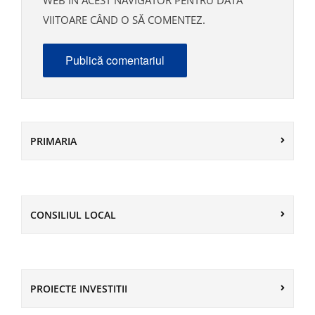
WEB ÎN ACEST NAVIGATOR PENTRU DATA
VIITOARE CÂND O SĂ COMENTEZ.
PRIMARIA
CONSILIUL LOCAL
PROIECTE INVESTITII