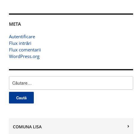
META
Autentificare
Flux intrări
Flux comentarii
WordPress.org
Caută
după:
COMUNA LISA