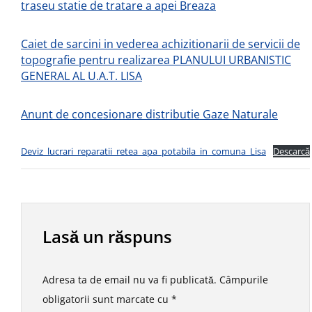
traseu statie de tratare a apei Breaza
Caiet de sarcini in vederea achizitionarii de servicii de
topografie pentru realizarea PLANULUI URBANISTIC
GENERAL AL U.A.T. LISA
Anunt de concesionare distributie Gaze Naturale
Deviz_lucrari_reparatii_retea_apa_potabila_in_comuna_Lisa
Descarcă
Lasă un răspuns
Adresa ta de email nu va fi publicată.
Câmpurile
obligatorii sunt marcate cu
*