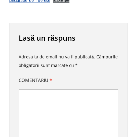
Declaratie_de_interese
Descarcă
Lasă un răspuns
Adresa ta de email nu va fi publicată.
Câmpurile
obligatorii sunt marcate cu
*
COMENTARIU
*