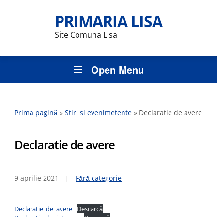
PRIMARIA LISA
Site Comuna Lisa
Open Menu
Prima pagină
»
Stiri si evenimetente
»
Declaratie de avere
Declaratie de avere
9 aprilie 2021
Fără categorie
Declaratie_de_avere
Descarcă