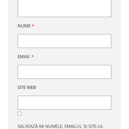
NUME
*
EMAIL
*
SITE WEB
SALVEAZĂ-MI NUMELE, EMAILUL ȘI SITE-UL