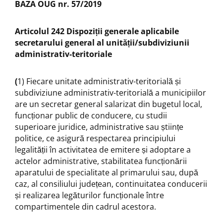
BAZA OUG nr. 57/2019
Articolul 242 Dispoziții generale aplicabile
secretarului general al unității/subdiviziunii
administrativ-teritoriale
(
1) Fiecare unitate administrativ-teritorială și
subdiviziune administrativ-teritorială a municipiilor
are un secretar general salarizat din bugetul local,
funcționar public de conducere, cu studii
superioare juridice, administrative sau științe
politice, ce asigură respectarea principiului
legalității în activitatea de emitere și adoptare a
actelor administrative, stabilitatea funcționării
aparatului de specialitate al primarului sau, după
caz, al consiliului județean, continuitatea conducerii
și realizarea legăturilor funcționale între
compartimentele din cadrul acestora.