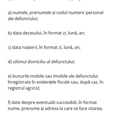
a) numele, prenumele și codul numeric personal
ale defunctului;
b) data decesului, în format zi, lună, an;
c) data nașterii, în format zi, lună, an;
d) ultimul domiciliu al defunctului;
e) bunurile mobile sau imobile ale defunctului
înregistrate în evidențele fiscale sau, după caz, în
registrul agricol;
f) date despre eventualii succesibili, în format
nume, prenume și adresa la care se face citarea.