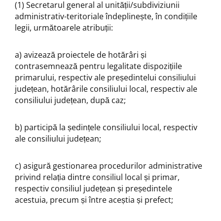
(1) Secretarul general al unității/subdiviziunii
administrativ-teritoriale îndeplinește, în condițiile
legii, următoarele atribuții:
a) avizează proiectele de hotărâri și
contrasemnează pentru legalitate dispozițiile
primarului, respectiv ale președintelui consiliului
județean, hotărârile consiliului local, respectiv ale
consiliului județean, după caz;
b) participă la ședințele consiliului local, respectiv
ale consiliului județean;
c) asigură gestionarea procedurilor administrative
privind relația dintre consiliul local și primar,
respectiv consiliul județean și președintele
acestuia, precum și între aceștia și prefect;