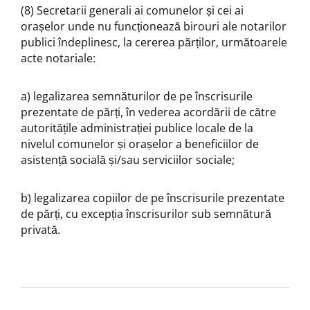
(8) Secretarii generali ai comunelor și cei ai
orașelor unde nu funcționează birouri ale notarilor
publici îndeplinesc, la cererea părților, următoarele
acte notariale:
a) legalizarea semnăturilor de pe înscrisurile
prezentate de părți, în vederea acordării de către
autoritățile administrației publice locale de la
nivelul comunelor și orașelor a beneficiilor de
asistență socială și/sau serviciilor sociale;
b) legalizarea copiilor de pe înscrisurile prezentate
de părți, cu excepția înscrisurilor sub semnătură
privată.