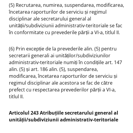
(5) Recrutarea, numirea, suspendarea, modificarea,
încetarea raporturilor de serviciu și regimul
disciplinar ale secretarului general al
unității/subdiviziunii administrativ-teritoriale se fac
în conformitate cu prevederile părții a VI-a, titlul II.
(6) Prin excepție de la prevederile alin. (5) pentru
secretarii generali ai unităților/subdiviziunilor
administrativ-teritoriale numiți în condițiile art. 147
alin. (5) și art. 186 alin. (5), suspendarea,
modificarea, încetarea raporturilor de serviciu și
regimul disciplinar ale acestora se fac de către
prefect cu respectarea prevederilor părții a VI-a,
titlul II.
Articolul 243 Atribuțiile secretarului general al
unității/subdiviziunii administrativ-teritoriale