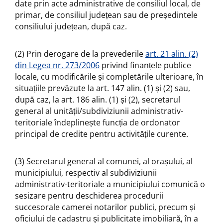
date prin acte administrative de consiliul local, de
primar, de consiliul județean sau de președintele
consiliului județean, după caz.
(2) Prin derogare de la prevederile
art. 21 alin. (2)
din Legea nr. 273/2006
privind finanțele publice
locale, cu modificările și completările ulterioare, în
situațiile prevăzute la art. 147 alin. (1) și (2) sau,
după caz, la art. 186 alin. (1) și (2), secretarul
general al unității/subdiviziunii administrativ-
teritoriale îndeplinește funcția de ordonator
principal de credite pentru activitățile curente.
(3) Secretarul general al comunei, al orașului, al
municipiului, respectiv al subdiviziunii
administrativ-teritoriale a municipiului comunică o
sesizare pentru deschiderea procedurii
succesorale camerei notarilor publici, precum și
oficiului de cadastru și publicitate imobiliară, în a