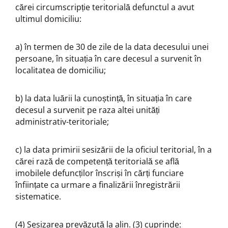
cărei circumscripție teritorială defunctul a avut
ultimul domiciliu:
a) în termen de 30 de zile de la data decesului unei
persoane, în situația în care decesul a survenit în
localitatea de domiciliu;
b) la data luării la cunoștință, în situația în care
decesul a survenit pe raza altei unități
administrativ-teritoriale;
c) la data primirii sesizării de la oficiul teritorial, în a
cărei rază de competență teritorială se află
imobilele defuncților înscriși în cărți funciare
înființate ca urmare a finalizării înregistrării
sistematice.
(4) Sesizarea prevăzută la alin. (3) cuprinde: