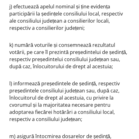
j) efectuează apelul nominal și ține evidența
participării la ședințele consiliului local, respectiv
ale consiliului județean a consilierilor locali,
respectiv a consilierilor județeni;
k) numără voturile și consemnează rezultatul
votării, pe care îl prezintă președintelui de ședință,
respectiv președintelui consiliului județean sau,
după caz, înlocuitorului de drept al acestuia;
l) informează președintele de ședință, respectiv
președintele consiliului județean sau, după caz,
înlocuitorul de drept al acestuia, cu privire la
cvorumul și la majoritatea necesare pentru
adoptarea fiecărei hotărâri a consiliului local,
respectiv a consiliului județean;
m) asigură întocmirea dosarelor de ședință,