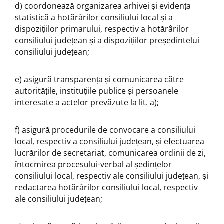
d) coordonează organizarea arhivei și evidența
statistică a hotărârilor consiliului local și a
dispozițiilor primarului, respectiv a hotărârilor
consiliului județean și a dispozițiilor președintelui
consiliului județean;
e) asigură transparența și comunicarea către
autoritățile, instituțiile publice și persoanele
interesate a actelor prevăzute la lit. a);
f) asigură procedurile de convocare a consiliului
local, respectiv a consiliului județean, și efectuarea
lucrărilor de secretariat, comunicarea ordinii de zi,
întocmirea procesului-verbal al ședințelor
consiliului local, respectiv ale consiliului județean, și
redactarea hotărârilor consiliului local, respectiv
ale consiliului județean;