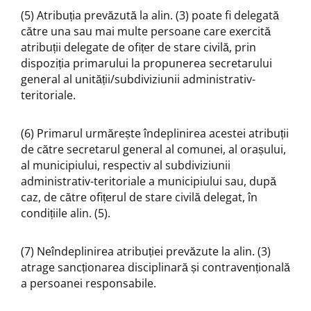
(5) Atribuția prevăzută la alin. (3) poate fi delegată
către una sau mai multe persoane care exercită
atribuții delegate de ofițer de stare civilă, prin
dispoziția primarului la propunerea secretarului
general al unității/subdiviziunii administrativ-
teritoriale.
(6) Primarul urmărește îndeplinirea acestei atribuții
de către secretarul general al comunei, al orașului,
al municipiului, respectiv al subdiviziunii
administrativ-teritoriale a municipiului sau, după
caz, de către ofițerul de stare civilă delegat, în
condițiile alin. (5).
(7) Neîndeplinirea atribuției prevăzute la alin. (3)
atrage sancționarea disciplinară și contravențională
a persoanei responsabile.