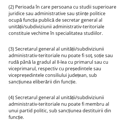
(2) Perioada în care persoana cu studii superioare
juridice sau administrative sau științe politice
ocupă funcția publică de secretar general al
unității/subdiviziunii administrativ-teritoriale
constituie vechime în specialitatea studiilor.
(3) Secretarul general al unității/subdiviziunii
administrativ-teritoriale nu poate fi soț, soție sau
rudă până la gradul al II-lea cu primarul sau cu
viceprimarul, respectiv cu președintele sau
vicepreședintele consiliului județean, sub
sancțiunea eliberării din funcție.
(4) Secretarul general al unității/subdiviziunii
administrativ-teritoriale nu poate fi membru al
unui partid politic, sub sancțiunea destituirii din
funcție.