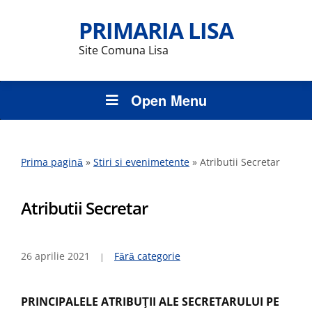
PRIMARIA LISA
Site Comuna Lisa
Open Menu
Prima pagină
»
Stiri si evenimetente
»
Atributii Secretar
Atributii Secretar
26 aprilie 2021
Fără categorie
PRINCIPALELE ATRIBUŢII ALE SECRETARULUI PE