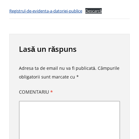
Registrul-de-evidenta-a-datoriei-publice
Descarcă
Lasă un răspuns
Adresa ta de email nu va fi publicată.
Câmpurile
obligatorii sunt marcate cu
*
COMENTARIU
*