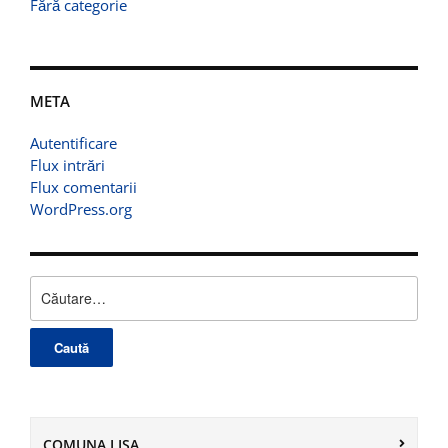
Fără categorie
META
Autentificare
Flux intrări
Flux comentarii
WordPress.org
Caută
după:
COMUNA LISA