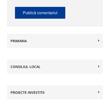
PRIMARIA
CONSILIUL LOCAL
PROIECTE INVESTITII