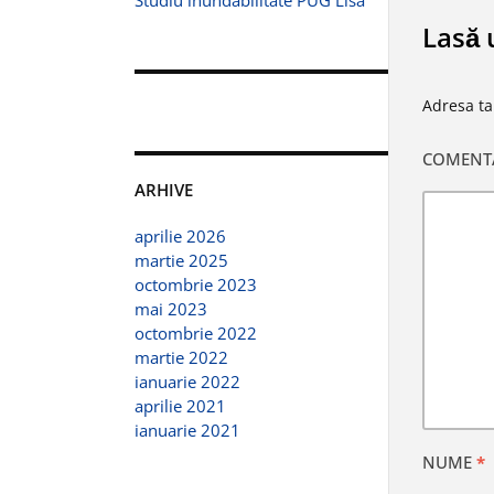
Studiu inundabilitate PUG Lisa
Lasă 
Adresa ta
COMENT
ARHIVE
aprilie 2026
martie 2025
octombrie 2023
mai 2023
octombrie 2022
martie 2022
ianuarie 2022
aprilie 2021
ianuarie 2021
NUME
*