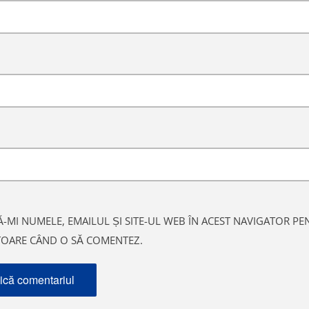
-MI NUMELE, EMAILUL ȘI SITE-UL WEB ÎN ACEST NAVIGATOR PE
ITOARE CÂND O SĂ COMENTEZ.