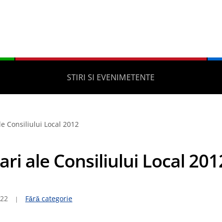
STIRI SI EVENIMETENTE
le Consiliului Local 2012
ri ale Consiliului Local 201
022
Fără categorie