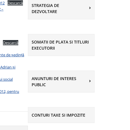
012
Descarcă
STRATEGIA DE
2 –
DEZVOLTARE
SOMATII DE PLATA SI TITLURI
Descarcă
EXECUTORII
inte de ședință
Adrian și
ANUNTURI DE INTERES
i social
PUBLIC
2012, pentru
CONTURI TAXE SI IMPOZITE