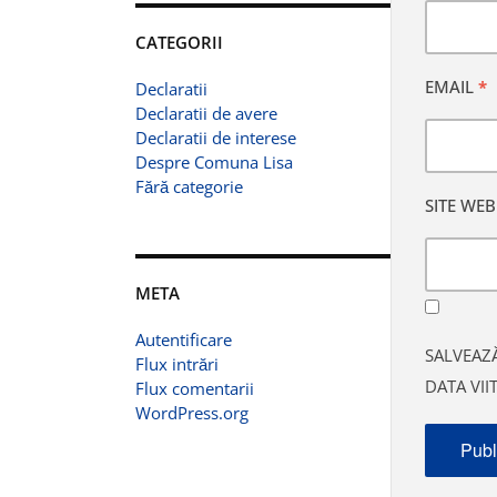
CATEGORII
EMAIL
*
Declaratii
Declaratii de avere
Declaratii de interese
Despre Comuna Lisa
Fără categorie
SITE WEB
META
Autentificare
SALVEAZĂ
Flux intrări
DATA VI
Flux comentarii
WordPress.org