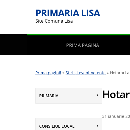
PRIMARIA LISA
Site Comuna Lisa
PRIMA PAGINA
Prima pagină
»
Stiri si evenimetente
»
Hotarari a
Hotara
PRIMARIA
31 ianuarie 2
CONSILIUL LOCAL