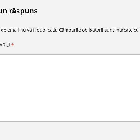
un răspuns
 de email nu va fi publicată.
Câmpurile obligatorii sunt marcate cu
ARIU
*